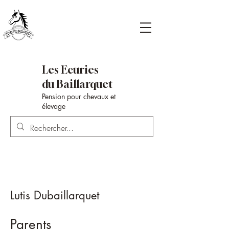
Les Ecuries
du Baillarquet
Pension pour chevaux et
élevage
Lutis Dubaillarquet
Parents