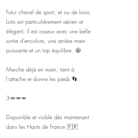
Futur cheval de sport, et ou de loisir,
Lutis est particulièrement aérien et
élégant, il est osseux avec une belle
sortie d'encolure, une arrière main
puissante et un top équilibre. 🤩
Marche déjà en main, tient à
l’attache et donne les pieds 👣
3🥕🥕🥕
Disponible et visible dès maintenant
dans les Hauts de France 🇫🇷